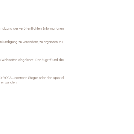
utzung der veröffentlichten Informationen,
Ankündigung zu verändern, zu ergänzen, zu
 Webseiten abgelehnt. Der Zugriff und die
für YOGA Jeannette Steger oder den speziell
 einzuholen.