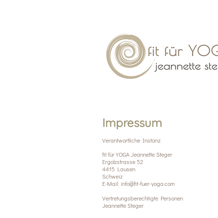
Impressum
Verantwortliche Instanz
fit für YOGA Jeannette Steger
Ergolzstrasse 52
4415 Lausen
Schweiz
E-Mail: info@fit-fuer-yoga.com
Vertretungsberechtigte Personen
Jeannette Steger