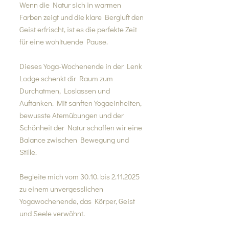
Wenn die Natur sich in warmen
Farben zeigt und die klare Bergluft den
Geist erfrischt, ist es die perfekte Zeit
für eine wohltuende Pause.
Dieses Yoga-Wochenende in der Lenk
Lodge schenkt dir Raum zum
Durchatmen, Loslassen und
Auftanken. Mit sanften Yogaeinheiten,
bewusste Atemübungen und der
Schönheit der Natur schaffen wir eine
Balance zwischen Bewegung und
Stille.
Begleite mich vom 30.10. bis
2.11.2025
zu einem unvergesslichen
Yogawochenende, das Körper, Geist
und Seele verwöhnt.